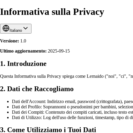
Informativa sulla Privacy
Italiano
Versione
:
1.0
Ultimo aggiornamento
:
2025-09-15
1. Introduzione
Questa Informativa sulla Privacy spiega come Lernaido ("noi", "ci", "nost
2. Dati che Raccogliamo
Dati dell'Account: Indirizzo email, password (crittografata), paese
Dati del Profilo: Soprannomi o pseudonimi per bambini, selezioni
Dati dei Compiti: Contenuto dei compiti caricati, incluso testo est
Dati di Utilizzo: Log dell'uso delle funzioni, timestamp, tipo di d
3. Come Utilizziamo i Tuoi Dati