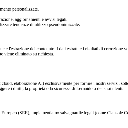
imento personalizzate.
azione, aggiornamenti e avvisi legali.
nalizzare tendenze di utilizzo pseudonimizzate.
e l'estrazione del contenuto. I dati estratti e i risultati di correzion
 viene eliminato su richiesta.
g cloud, elaborazione AI) esclusivamente per fornire i nostri servizi, sotto
gere i diritti, la proprietà o la sicurezza di Lernaido o dei suoi utenti.
ico Europeo (SEE), implementiamo salvaguardie legali (come Clausole Con