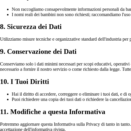
Non raccogliamo consapevolmente informazioni personali da bambin
I nomi reali dei bambini non sono richiesti; raccomandiamo l'us
8. Sicurezza dei Dati
Utilizziamo misure tecniche e organizzative standard dell'industria per 
9. Conservazione dei Dati
Conserviamo solo i dati minimi necessari per scopi educativi, operativi 
necessario a fornire il nostro servizio o come richiesto dalla legge. Tut
10. I Tuoi Diritti
Hai il diritto di accedere, correggere o eliminare i tuoi dati, e di 
Puoi richiedere una copia dei tuoi dati o richiedere la cancellazi
11. Modifiche a questa Informativa
Potremmo aggiornare questa Informativa sulla Privacy di tanto in tanto.
accettazione dell'informativa rivista.