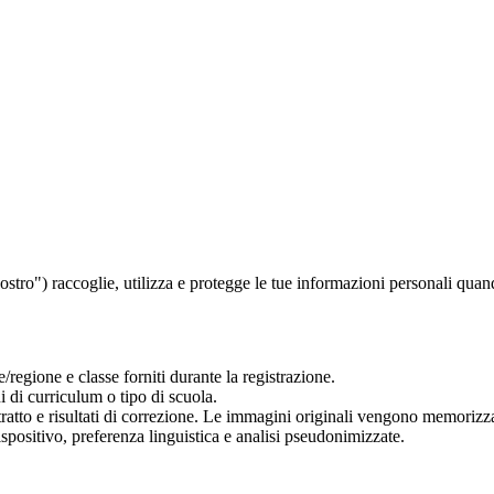
ro") raccoglie, utilizza e protegge le tue informazioni personali quando 
/regione e classe forniti durante la registrazione.
 di curriculum o tipo di scuola.
ratto e risultati di correzione. Le immagini originali vengono memorizzat
ispositivo, preferenza linguistica e analisi pseudonimizzate.