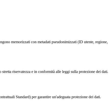
e vengono memorizzati con metadati pseudonimizzati (ID utente, regione,
 stretta riservatezza e in conformità alle leggi sulla protezione dei dati.
trattuali Standard) per garantire un'adeguata protezione dei dati.