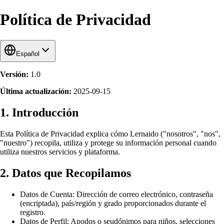
Política de Privacidad
Español
Versión
:
1.0
Última actualización
:
2025-09-15
1. Introducción
Esta Política de Privacidad explica cómo Lernaido ("nosotros", "nos",
"nuestro") recopila, utiliza y protege su información personal cuando
utiliza nuestros servicios y plataforma.
2. Datos que Recopilamos
Datos de Cuenta: Dirección de correo electrónico, contraseña
(encriptada), país/región y grado proporcionados durante el
registro.
Datos de Perfil: Apodos o seudónimos para niños, selecciones